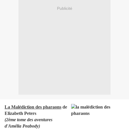
Publicité
La Malédiction des pharaons
de
Elizabeth Peters
(2ème tome des aventures
d'Amélia Peabody)