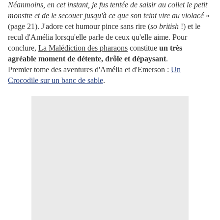
Néanmoins, en cet instant, je fus tentée de saisir au collet le petit
monstre et de le secouer jusqu'à ce que son teint vire au violacé
»
(page 21).
J'adore cet humour pince sans rire (
so british
!) et le
recul d'Amélia lorsqu'elle parle de ceux qu'elle aime. Pour
conclure,
La Malédiction des pharaons
constitue
un très
agréable moment de détente, drôle et dépaysant
.
Premier tome des aventures d'Amélia et d'Emerson :
Un
Crocodile sur un banc de sable
.