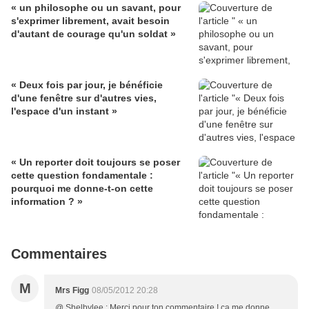
« un philosophe ou un savant, pour
s'exprimer librement, avait besoin
d'autant de courage qu'un soldat »
« Deux fois par jour, je bénéficie
d'une fenêtre sur d'autres vies,
l'espace d'un instant »
« Un reporter doit toujours se poser
cette question fondamentale :
pourquoi me donne-t-on cette
information ? »
Commentaires
M
Mrs Figg
08/05/2012 20:28
@ Shelbylee : Merci pour ton commentaire ! ça me donne