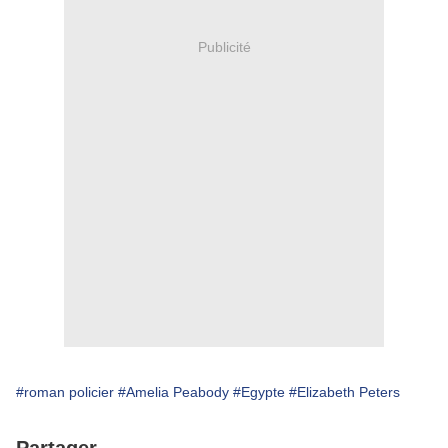
Publicité
#roman policier
#Amelia Peabody
#Egypte
#Elizabeth Peters