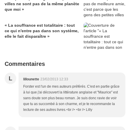
villes ne sont pas de la même planète
que moi »
« La souffrance est totalitaire : tout
ce qui n'entre pas dans son système,
elle le fait disparaître »
Commentaires
L
lillounette
23/02/2013 12:33
Forster est l'un de mes auteurs préférés. C'est en partie grâce
à lui que j'ai découvert la littérature anglaise et "Maurice" est
sans doute son plus beau roman. Je suis donc ravie de voir
que tu as succombé à son charme, et je te recommande la
lecture de ses autres livres.<br /> <br /> Lilly