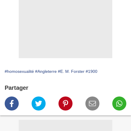
#homosexualité
#Angleterre
#E. M. Forster
#1900
Partager