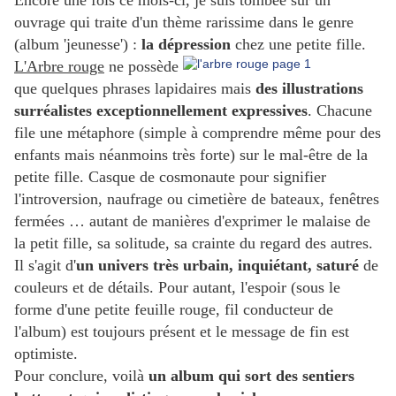
Encore une fois ce mois-ci, je suis tombée sur un
ouvrage qui traite d'un thème rarissime dans le genre
(album 'jeunesse') :
la dépression
chez une petite fille.
L'Arbre rouge
ne possède
que quelques phrases lapidaires mais
des illustrations
surréalistes exceptionnellement expressives
. Chacune
file une métaphore (simple à comprendre même pour des
enfants mais néanmoins très forte) sur le mal-être de la
petite fille. Casque de cosmonaute pour signifier
l'introversion, naufrage ou cimetière de bateaux, fenêtres
fermées … autant de manières d'exprimer le malaise de
la petit fille, sa solitude, sa crainte du regard des autres.
Il s'agit d'
un univers très urbain, inquiétant, saturé
de
couleurs et de détails. Pour autant, l'espoir (sous le
forme d'une petite feuille rouge, fil conducteur de
l'album) est toujours présent et le message de fin est
optimiste.
Pour conclure, voilà
un album qui sort des sentiers