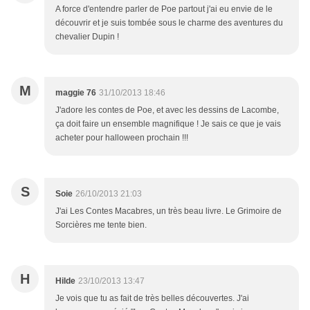
A force d'entendre parler de Poe partout j'ai eu envie de le
découvrir et je suis tombée sous le charme des aventures du
chevalier Dupin !
M
maggie 76
31/10/2013 18:46
J'adore les contes de Poe, et avec les dessins de Lacombe,
ça doit faire un ensemble magnifique ! Je sais ce que je vais
acheter pour halloween prochain !!!
S
Soie
26/10/2013 21:03
J'ai Les Contes Macabres, un très beau livre. Le Grimoire de
Sorcières me tente bien.
H
Hilde
23/10/2013 13:47
Je vois que tu as fait de très belles découvertes. J'ai