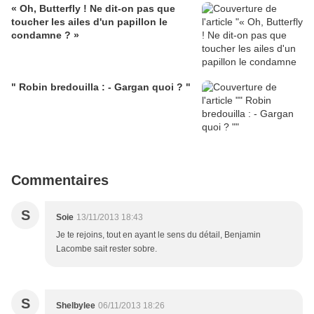
« Oh, Butterfly ! Ne dit-on pas que
toucher les ailes d'un papillon le
condamne ? »
" Robin bredouilla : - Gargan quoi ? "
Commentaires
S
Soie
13/11/2013 18:43
Je te rejoins, tout en ayant le sens du détail, Benjamin
Lacombe sait rester sobre.
S
Shelbylee
06/11/2013 18:26