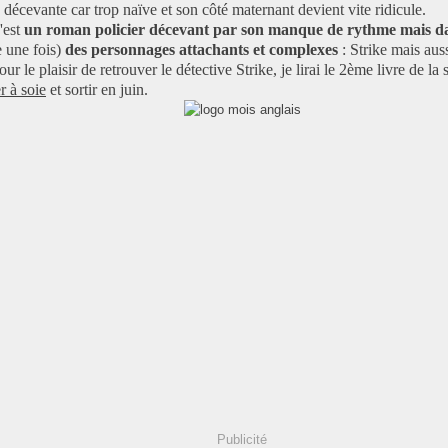
 décevante car trop naïve et son côté maternant devient vite ridicule.
'est
un roman policier décevant
par son manque de rythme
mais d
 une fois)
des personnages attachants et complexes
: Strike mais aus
ur le plaisir de retrouver le détective Strike, je lirai le 2ème livre de la 
r à soie
et sortir en juin.
Publicité