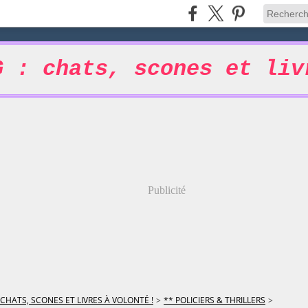
G : chats, scones et liv
Publicité
 CHATS, SCONES ET LIVRES À VOLONTÉ !
>
** POLICIERS & THRILLERS
>