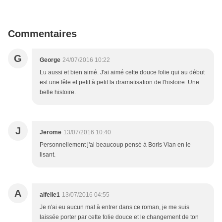
Commentaires
G
George
24/07/2016 10:22
Lu aussi et bien aimé. J'ai aimé cette douce folie qui au début
est une fête et petit à petit la dramatisation de l'histoire. Une
belle histoire.
J
Jerome
13/07/2016 10:40
Personnellement j'ai beaucoup pensé à Boris Vian en le
lisant.
A
aifelle1
13/07/2016 04:55
Je n'ai eu aucun mal à entrer dans ce roman, je me suis
laissée porter par cette folie douce et le changement de ton