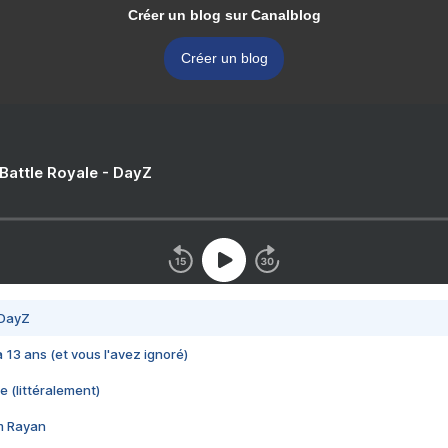
Créer un blog sur Canalblog
Créer un blog
 Battle Royale - DayZ
 DayZ
 a 13 ans (et vous l'avez ignoré)
e (littéralement)
im Rayan