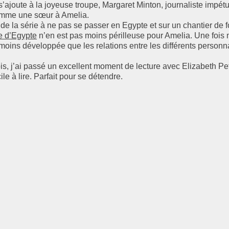
’ajoute à la joyeuse troupe, Margaret Minton, journaliste impét
mme une sœur à Amelia.
de la série à ne pas se passer en Egypte et sur un chantier de f
e d’Egypte
n’en est pas moins périlleuse pour Amelia. Une fois 
 moins développée que les relations entre les différents person
s, j’ai passé un excellent moment de lecture avec Elizabeth Pete
ile à lire. Parfait pour se détendre.