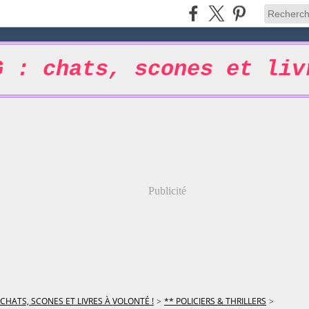
G : chats, scones et liv
Publicité
 CHATS, SCONES ET LIVRES À VOLONTÉ !
>
** POLICIERS & THRILLERS
>