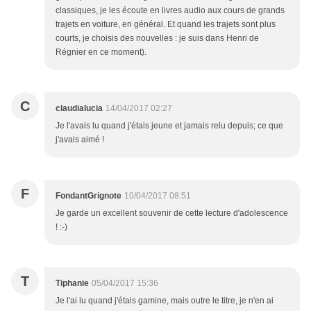
classiques, je les écoute en livres audio aux cours de grands
trajets en voiture, en général. Et quand les trajets sont plus
courts, je choisis des nouvelles : je suis dans Henri de
Régnier en ce moment).
C
claudialucia
14/04/2017 02:27
Je l'avais lu quand j'étais jeune et jamais relu depuis; ce que
j'avais aimé !
F
FondantGrignote
10/04/2017 08:51
Je garde un excellent souvenir de cette lecture d'adolescence
! :-)
T
Tiphanie
05/04/2017 15:36
Je l'ai lu quand j'étais gamine, mais outre le titre, je n'en ai