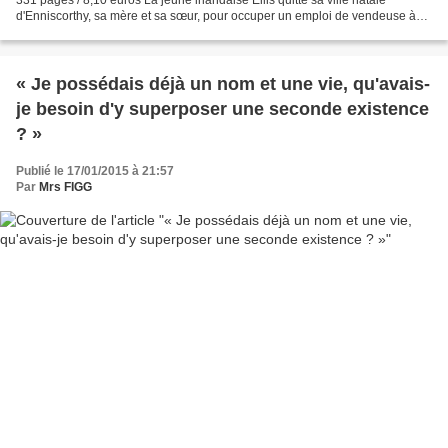
d'Enniscorthy, sa mère et sa sœur, pour occuper un emploi de vendeuse à
New York. Naïve et seule, Eilis...
« Je possédais déjà un nom et une vie, qu'avais-
je besoin d'y superposer une seconde existence
? »
Publié le 17/01/2015 à 21:57
Par
Mrs FIGG