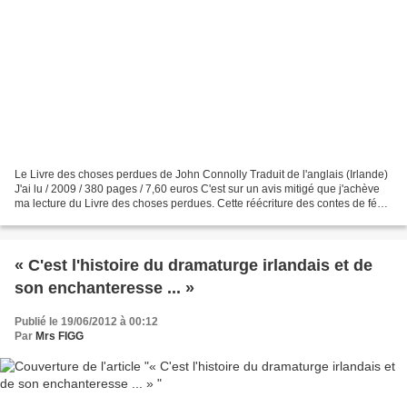
Le Livre des choses perdues de John Connolly Traduit de l'anglais (Irlande)
J'ai lu / 2009 / 380 pages / 7,60 euros C'est sur un avis mitigé que j'achève
ma lecture du Livre des choses perdues. Cette réécriture des contes de fées
traditionnels regorge...
« C'est l'histoire du dramaturge irlandais et de
son enchanteresse ... »
Publié le 19/06/2012 à 00:12
Par
Mrs FIGG