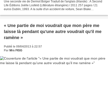
Une seconde vie de Dermot Bolger Traduit de l'anglais (Irlande) : A Second
Life Éditions Joëlle Losfeld (Littérature étrangère) / 2011 257 pages / 21
euros Dublin, 1993. A la suite d'un accident de voiture, Sean Blake
photographe trentenaire, marié et...
« Une partie de moi voudrait que mon père me
laisse là pendant qu'une autre voudrait qu'il me
ramène »
Publié le 09/04/2013 à 22:57
Par
Mrs FIGG