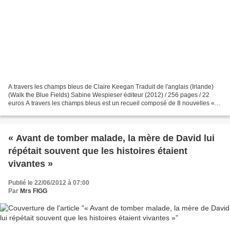
A travers les champs bleus de Claire Keegan Traduit de l'anglais (Irlande)
(Walk the Blue Fields) Sabine Wespieser éditeur (2012) / 256 pages / 22
euros A travers les champs bleus est un recueil composé de 8 nouvelles «
pour l'essentiel enracinées dans...
« Avant de tomber malade, la mère de David lui
répétait souvent que les histoires étaient
vivantes »
Publié le 22/06/2012 à 07:00
Par
Mrs FIGG