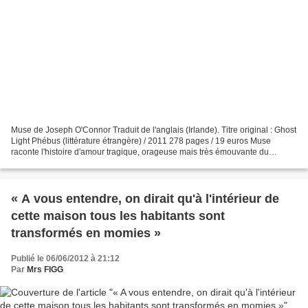
Muse de Joseph O'Connor Traduit de l'anglais (Irlande). Titre original : Ghost
Light Phébus (littérature étrangère) / 2011 278 pages / 19 euros Muse
raconte l'histoire d'amour tragique, orageuse mais très émouvante du
dramaturge irlandais John Millington...
« A vous entendre, on dirait qu'à l'intérieur de
cette maison tous les habitants sont
transformés en momies »
Publié le 06/06/2012 à 21:12
Par
Mrs FIGG