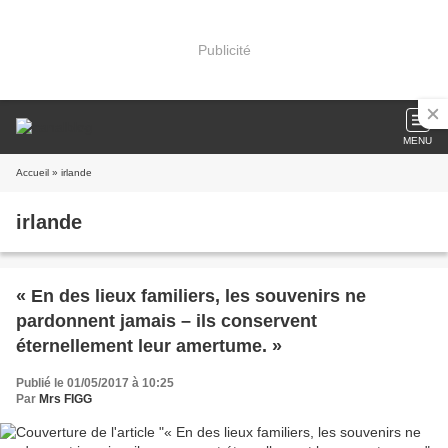
Publicité
MENU
Accueil
» irlande
irlande
« En des lieux familiers, les souvenirs ne
pardonnent jamais – ils conservent
éternellement leur amertume. »
Publié le 01/05/2017 à 10:25
Par
Mrs FIGG