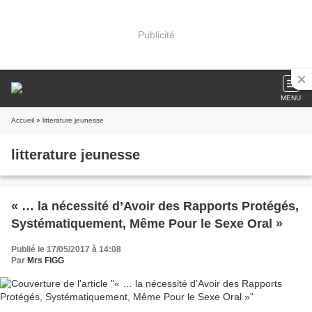
Publicité
MENU
Accueil
» litterature jeunesse
litterature jeunesse
« … la nécessité d’Avoir des Rapports Protégés,
Systématiquement, Même Pour le Sexe Oral »
Publié le 17/05/2017 à 14:08
Par
Mrs FIGG