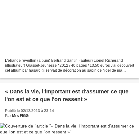
L'étrange réveillon (album) Bertrand Santini (auteur) Lionel Richerand
(illustrateur) Grasset-Jeunesse / 2012 / 40 pages / 13,50 euros J'ai découvert
cet album par hasard (il servait de décoration au sapin de Noël de ma
bibliothèque) et j'ai immédiatement...
« Dans la vie, l'important est d'assumer ce que
l'on est et ce que l'on ressent »
Publié le 02/12/2013 à 23:14
Par
Mrs FIGG