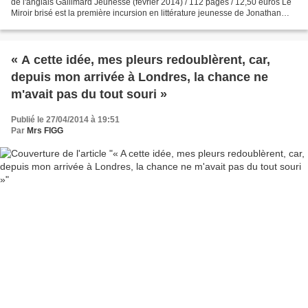
de l'anglais Gallimard Jeunesse (février 2014) / 112 pages / 12,50 euros Le
Miroir brisé est la première incursion en littérature jeunesse de Jonathan
Coe et, comme c'est souvent...
« A cette idée, mes pleurs redoublèrent, car,
depuis mon arrivée à Londres, la chance ne
m'avait pas du tout souri »
Publié le 27/04/2014 à 19:51
Par
Mrs FIGG