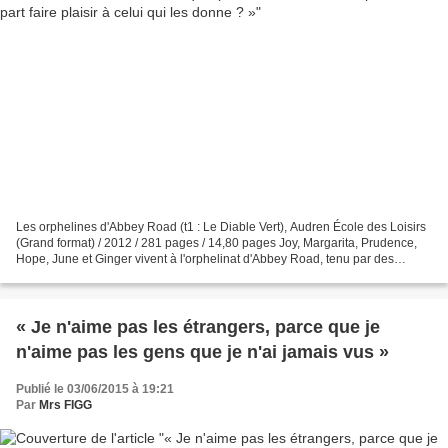
Les orphelines d'Abbey Road (t1 : Le Diable Vert), Audren École des Loisirs
(Grand format) / 2012 / 281 pages / 14,80 pages Joy, Margarita, Prudence,
Hope, June et Ginger vivent à l'orphelinat d'Abbey Road, tenu par des
religieuses. Leur quotidien est...
« Je n'aime pas les étrangers, parce que je
n'aime pas les gens que je n'ai jamais vus »
Publié le 03/06/2015 à 19:21
Par
Mrs FIGG