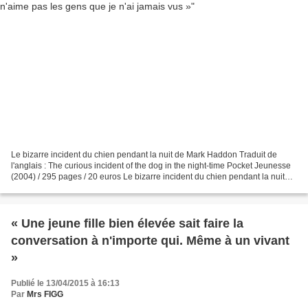
Le bizarre incident du chien pendant la nuit de Mark Haddon Traduit de
l'anglais : The curious incident of the dog in the night-time Pocket Jeunesse
(2004) / 295 pages / 20 euros Le bizarre incident du chien pendant la nuit
est le livre écrit par un jeune...
« Une jeune fille bien élevée sait faire la
conversation à n'importe qui. Même à un vivant
»
Publié le 13/04/2015 à 16:13
Par
Mrs FIGG