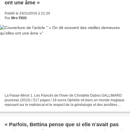
ont une âme »
Publié le 24/11/2016 à 21:20
Par
Mrs FIGG
La Passe-Miroir 1. Les Fiancés de l'hiver de Christelle Dabos GALLIMARD
jeunesse (2015) / 517 pages / 18 euros Ophélie vit dans un monde magique
reposant sur le matriarcat et le respect de la généalogie et des ancêtres.
C'est une jeune femme maladroite...
« Parfois, Bettina pense que si elle n'avait pas