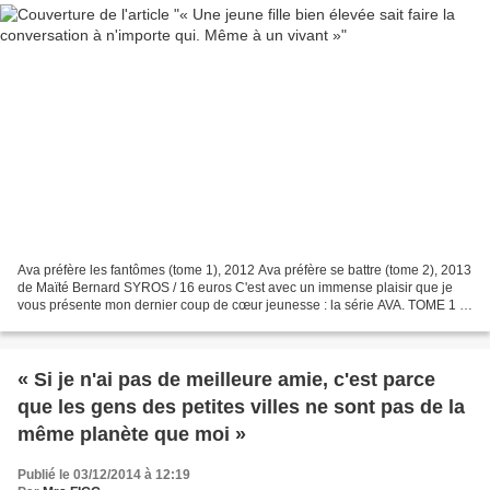
Ava préfère les fantômes (tome 1), 2012 Ava préfère se battre (tome 2), 2013
de Maïté Bernard SYROS / 16 euros C'est avec un immense plaisir que je
vous présente mon dernier coup de cœur jeunesse : la série AVA. TOME 1 :
Parce que ses parents se séparent...
« Si je n'ai pas de meilleure amie, c'est parce
que les gens des petites villes ne sont pas de la
même planète que moi »
Publié le 03/12/2014 à 12:19