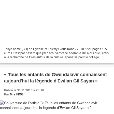
Tokyo home (BD) de Cyrielle et Thierry Gloris Kana / 2010 / 221 pages / 15
euros C'est par hasard que j'ai découvert cette adorable BD alors que j'étais
à la recherche de titres autour de la culture japonaise pour le collège.
D'ailleurs, si le sujet vous...
« Tous les enfants de Gwendalavir connaissent
aujourd'hui la légende d'Ewilan Gil'Sayan »
Publié le 30/11/2013 à 20:16
Par
Mrs FIGG