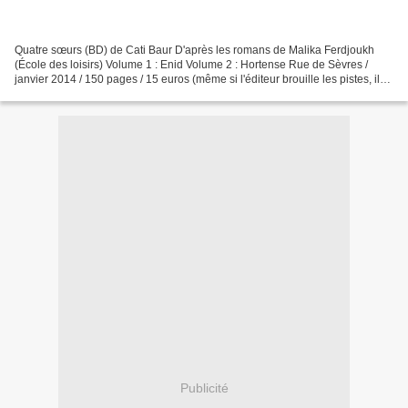
Quatre sœurs (BD) de Cati Baur D'après les romans de Malika Ferdjoukh
(École des loisirs) Volume 1 : Enid Volume 2 : Hortense Rue de Sèvres /
janvier 2014 / 150 pages / 15 euros (même si l'éditeur brouille les pistes, il
s'agit d'une réédition de 2011,...
Publicité