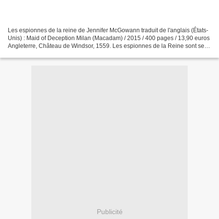
Les espionnes de la reine de Jennifer McGowann traduit de l'anglais (États-
Unis) : Maid of Deception Milan (Macadam) / 2015 / 400 pages / 13,90 euros
Angleterre, Château de Windsor, 1559. Les espionnes de la Reine sont ses
cinq demoiselles d'honneur :...
Publicité