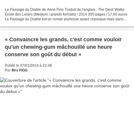
Le Passage du Diable de Anne Fine Traduit de l'anglais : The Devil Walks
École des Loisirs (Médium / grands formats) / 2014 305 pages / 17,50 euros
Le Passage du Diable est un roman jeunesse assez classique mais dans
lequel Anne Fine (*est-il encore nécessaire...
« Convaincre les grands, c'est comme vouloir
qu'un chewing-gum mâchouillé une heure
conserve son goût du début »
Publié le 07/01/2014 à 22:46
Par
Mrs FIGG