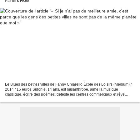
Par
Mrs FIGG
Le Blues des petites villes de Fanny Chiarello École des Loisirs (Médium) /
2014 / 15 euros Sidonie, 14 ans, est misanthrope, aime la musique
classique, écrire des poèmes, déteste les centres commerciaux et rêve
d'étudier à Paris pour s’extraire de l'ennui...