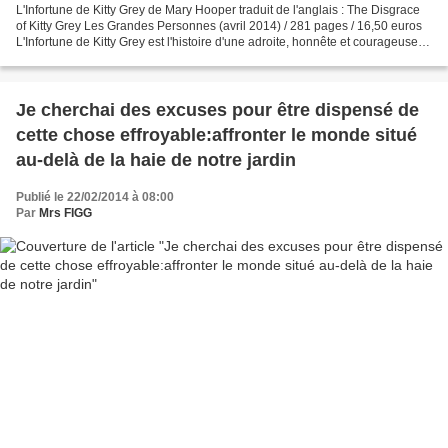
L'Infortune de Kitty Grey de Mary Hooper traduit de l'anglais : The Disgrace
of Kitty Grey Les Grandes Personnes (avril 2014) / 281 pages / 16,50 euros
L'Infortune de Kitty Grey est l'histoire d'une adroite, honnête et courageuse
petite laitière de 15...
Je cherchai des excuses pour être dispensé de
cette chose effroyable:affronter le monde situé
au-delà de la haie de notre jardin
Publié le 22/02/2014 à 08:00
Par
Mrs FIGG