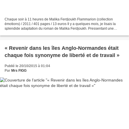
Chaque soir à 11 heures de Malika Ferdjoukh Flammarion (collection
émotions) / 2011 / 401 pages / 13 euros Il y a quelques mois, je lisais la
splendide adaptation du roman de Malika Ferdjoukh. Pressentant une
histoire intéressante, j'ai sauté sur l'occasion...
« Revenir dans les îles Anglo-Normandes était
chaque fois synonyme de liberté et de travail »
Publié le 20/10/2015 à 01:04
Par
Mrs FIGG