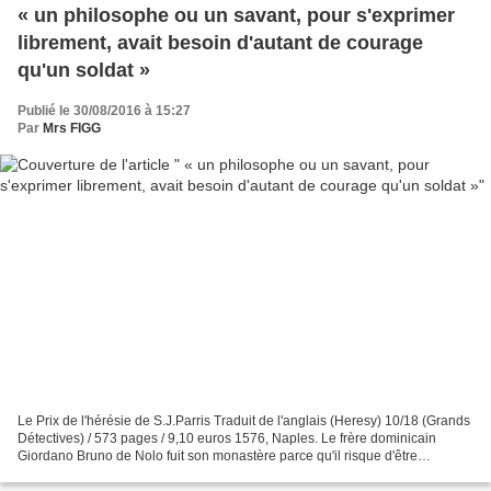
« un philosophe ou un savant, pour s'exprimer
librement, avait besoin d'autant de courage
qu'un soldat »
Publié le 30/08/2016 à 15:27
Par
Mrs FIGG
Le Prix de l'hérésie de S.J.Parris Traduit de l'anglais (Heresy) 10/18 (Grands
Détectives) / 573 pages / 9,10 euros 1576, Naples. Le frère dominicain
Giordano Bruno de Nolo fuit son monastère parce qu'il risque d'être
condamné par l'Inquisition pour ses...