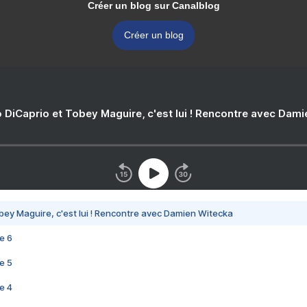
Créer un blog sur Canalblog
Créer un blog
 DiCaprio et Tobey Maguire, c'est lui ! Rencontre avec Dam
bey Maguire, c'est lui ! Rencontre avec Damien Witecka
e 6
e 5
e 4