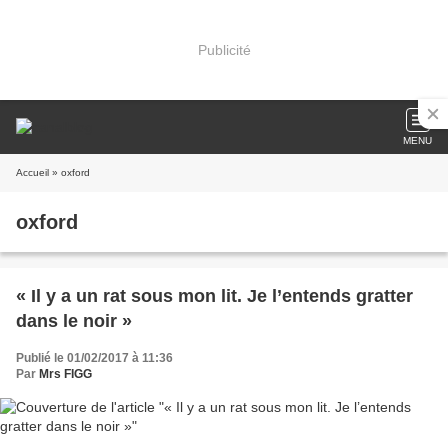
Publicité
MENU
Accueil
» oxford
oxford
« Il y a un rat sous mon lit. Je l’entends gratter
dans le noir »
Publié le 01/02/2017 à 11:36
Par
Mrs FIGG