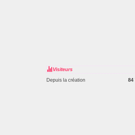
Visiteurs
Depuis la création
84