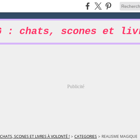
G : chats, scones et liv
Publicité
 CHATS, SCONES ET LIVRES À VOLONTÉ !
>
CATEGORIES
>
REALISME MAGIQUE