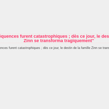
uences furent catastrophiques ; dès ce jour, le dest
Zinn se transforma tragiquement"