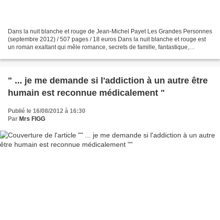
Dans la nuit blanche et rouge de Jean-Michel Payet Les Grandes Personnes
(septembre 2012) / 507 pages / 18 euros Dans la nuit blanche et rouge est
un roman exaltant qui mêle romance, secrets de famille, fantastique,
aventures et réflexions politiques...
" ... je me demande si l'addiction à un autre être
humain est reconnue médicalement "
Publié le 16/08/2012 à 16:30
Par
Mrs FIGG