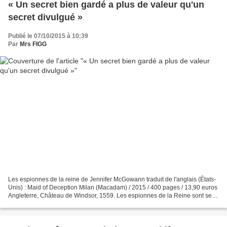
« Un secret bien gardé a plus de valeur qu'un
secret divulgué »
Publié le 07/10/2015 à 10:39
Par
Mrs FIGG
Les espionnes de la reine de Jennifer McGowann traduit de l'anglais (États-
Unis) : Maid of Deception Milan (Macadam) / 2015 / 400 pages / 13,90 euros
Angleterre, Château de Windsor, 1559. Les espionnes de la Reine sont ses
cinq demoiselles d'honneur :...