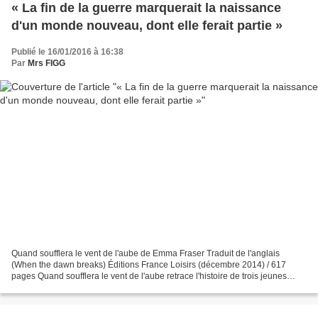
« La fin de la guerre marquerait la naissance
d'un monde nouveau, dont elle ferait partie »
Publié le 16/01/2016 à 16:38
Par
Mrs FIGG
Quand soufflera le vent de l'aube de Emma Fraser Traduit de l'anglais
(When the dawn breaks) Éditions France Loisirs (décembre 2014) / 617
pages Quand soufflera le vent de l'aube retrace l'histoire de trois jeunes
écossais entre 1903 à 1919. Jessie et...