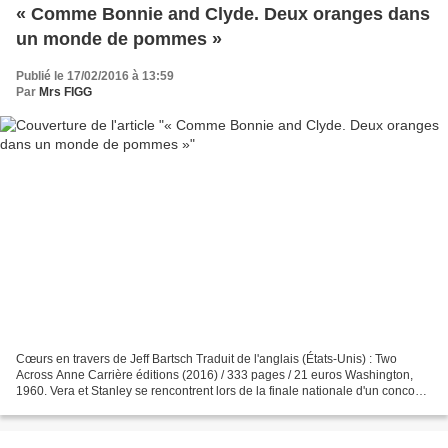
« Comme Bonnie and Clyde. Deux oranges dans
un monde de pommes »
Publié le 17/02/2016 à 13:59
Par
Mrs FIGG
Cœurs en travers de Jeff Bartsch Traduit de l'anglais (États-Unis) : Two
Across Anne Carrière éditions (2016) / 333 pages / 21 euros Washington,
1960. Vera et Stanley se rencontrent lors de la finale nationale d'un concours
d'orthographe. Intellectuellement...