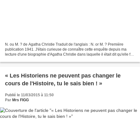
N. ou M. ? de Agatha Christie Traduit de l'anglais : N. or M. ? Première
publication 1941. J'étais curieuse de connaître cette enquête depuis ma
lecture d'une biographie d'Agatha Christie dans laquelle il était dit qu'elle fut
suspectée par le MI6 de...
« Les Historiens ne peuvent pas changer le
cours de l'Histoire, tu le sais bien ! »
Publié le 11/03/2015 à 11:50
Par
Mrs FIGG