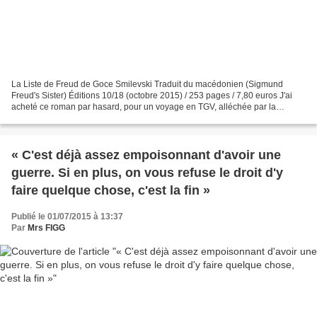
La Liste de Freud de Goce Smilevski Traduit du macédonien (Sigmund
Freud's Sister) Éditions 10/18 (octobre 2015) / 253 pages / 7,80 euros J'ai
acheté ce roman par hasard, pour un voyage en TGV, alléchée par la
couverture (un détail de La Frise Beethoven...
« C'est déjà assez empoisonnant d'avoir une
guerre. Si en plus, on vous refuse le droit d'y
faire quelque chose, c'est la fin »
Publié le 01/07/2015 à 13:37
Par
Mrs FIGG