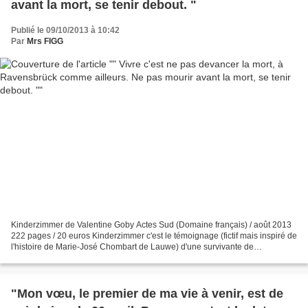
avant la mort, se tenir debout. "
Publié le 09/10/2013 à 10:42
Par
Mrs FIGG
Kinderzimmer de Valentine Goby Actes Sud (Domaine français) / août 2013
222 pages / 20 euros Kinderzimmer c'est le témoignage (fictif mais inspiré de
l'histoire de Marie-José Chombart de Lauwe) d'une survivante de
Ravensbrück qui s'adresse à une classe...
"Mon vœu, le premier de ma vie à venir, est de