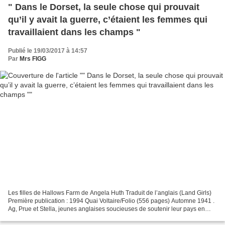
" Dans le Dorset, la seule chose qui prouvait
qu’il y avait la guerre, c’étaient les femmes qui
travaillaient dans les champs "
Publié le 19/03/2017 à 14:57
Par
Mrs FIGG
Les filles de Hallows Farm de Angela Huth Traduit de l’anglais (Land Girls)
Première publication : 1994 Quai Voltaire/Folio (556 pages) Automne 1941 .
Ag, Prue et Stella, jeunes anglaises soucieuses de soutenir leur pays en
guerre, sont ouvrières agricoles...