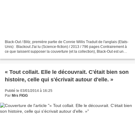
Black-Out / Blitz, première partie de Connie Willis Traduit de l'anglais (Etats-
Unis) : Blackout J'ai lu (Science-fiction) / 2013 / 796 pages Contrairement à
ce que laissent supposer la couverture (et la collection), Black-Out est un
roman historique...
« Tout collait. Elle le découvrait. C'était bien son
histoire, celle qui s'écrivait autour d'elle. »
Publié le 03/01/2014 à 16:25
Par
Mrs FIGG