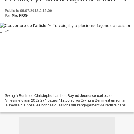
Publié le 09/07/2012 à 16:09
Par
Mrs FIGG
Swing à Berlin de Christophe Lambert Bayard Jeunesse (collection
Millézime) / juin 2012 274 pages / 12,50 euros Swing à Berlin est un roman
jeunesse qui pose les bonnes questions sur l'engagement de l'artiste dans
un pays en guerre et qui permet d'aborder...