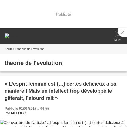
Publicité
MENU
Accueil
» theorie de l'evolution
theorie de l'evolution
« L’esprit féminin est (…) certes délicieux à sa
manière ! Mais un intellect trop développé le
gâterait, l’alourdirait »
Publié le 01/06/2017 à 06:55
Par
Mrs FIGG