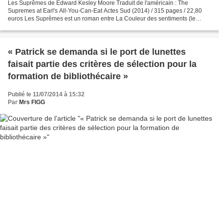
Les Suprêmes de Edward Kesley Moore Traduit de l'américain : The
Supremes at Earl's All-You-Can-Eat Actes Sud (2014) / 315 pages / 22,80
euros Les Suprêmes est un roman entre La Couleur des sentiments (le
contexte de la ségrégation raciale des années...
« Patrick se demanda si le port de lunettes
faisait partie des critères de sélection pour la
formation de bibliothécaire »
Publié le 11/07/2014 à 15:32
Par
Mrs FIGG