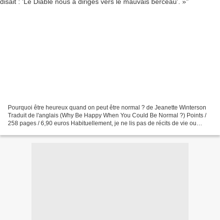
Pourquoi être heureux quand on peut être normal ? de Jeanette Winterson
Traduit de l'anglais (Why Be Happy When You Could Be Normal ?) Points /
258 pages / 6,90 euros Habituellement, je ne lis pas de récits de vie ou
d'autobiographies dont les auteurs...