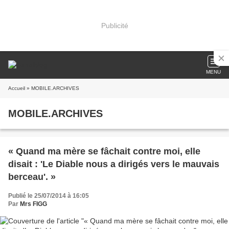
Publicité
MENU
Accueil
» MOBILE.ARCHIVES
MOBILE.ARCHIVES
« Quand ma mère se fâchait contre moi, elle
disait : 'Le Diable nous a dirigés vers le mauvais
berceau'. »
Publié le 25/07/2014 à 16:05
Par
Mrs FIGG