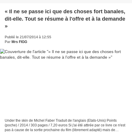
« Il ne se passe ici que des choses fort banales,
dit-elle. Tout se résume à l'offre et à la demande
»
Publié le 21/07/2014 à 12:55
Par
Mrs FIGG
Under the skin de Michel Faber Traduit de l'anglais (Etats-Unis) Points
(poche) / 2014 / 303 pages / 7,20 euros Si j'ai été attirée par ce livre ce n'est
pas à cause de la sortie prochaine du film (librement adapté) mais de