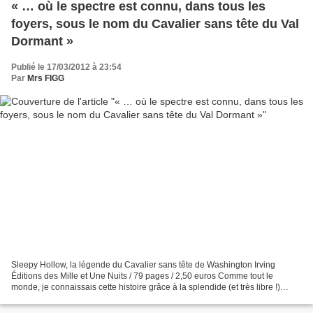
« … où le spectre est connu, dans tous les
foyers, sous le nom du Cavalier sans tête du Val
Dormant »
Publié le 17/03/2012 à 23:54
Par
Mrs FIGG
Sleepy Hollow, la légende du Cavalier sans tête de Washington Irving
Éditions des Mille et Une Nuits / 79 pages / 2,50 euros Comme tout le
monde, je connaissais cette histoire grâce à la splendide (et très libre !)
adaptation de TIM BURTON mais j'ignorais...