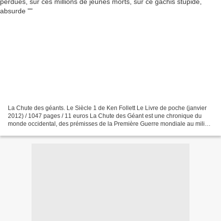
La Chute des géants. Le Siècle 1 de Ken Follett Le Livre de poche (janvier
2012) / 1047 pages / 11 euros La Chute des Géant est une chronique du
monde occidental, des prémisses de la Première Guerre mondiale au milieu
des années 20. On y suit le quotidien...