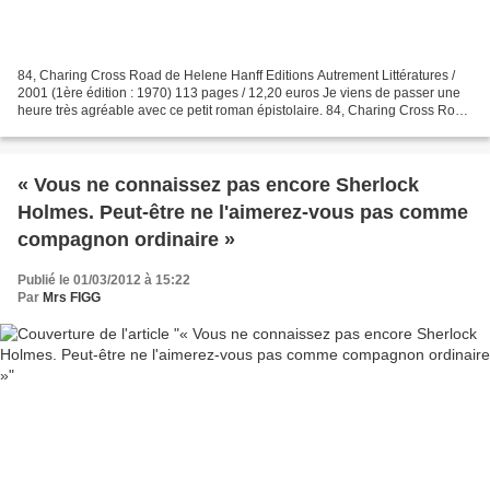
84, Charing Cross Road de Helene Hanff Editions Autrement Littératures /
2001 (1ère édition : 1970) 113 pages / 12,20 euros Je viens de passer une
heure très agréable avec ce petit roman épistolaire. 84, Charing Cross Road
regroupe la correspondance (authentique)...
« Vous ne connaissez pas encore Sherlock
Holmes. Peut-être ne l'aimerez-vous pas comme
compagnon ordinaire »
Publié le 01/03/2012 à 15:22
Par
Mrs FIGG