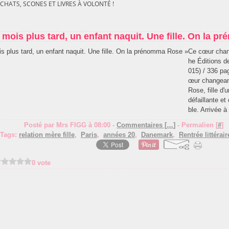
 CHATS, SCONES ET LIVRES À VOLONTÉ !
 mois plus tard, un enfant naquit. Une fille. On la 
Ce cœur chan
he Éditions de
015) / 336 pa
œur changeant
Rose, fille d'
défaillante et 
ble. Arrivée à
Posté par Mrs FIGG à 08:00 -
Commentaires [
…
]
- Permalien [
#
]
Tags:
relation mère fille
,
Paris
,
années 20
,
Danemark
,
Rentrée littérai
0 vote