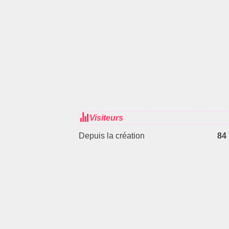
Visiteurs
Depuis la création
84