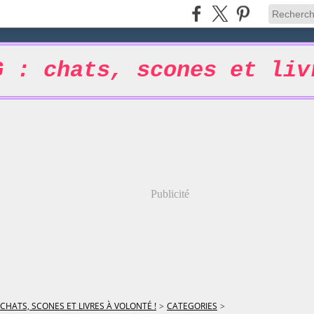
G : chats, scones et liv
Publicité
 CHATS, SCONES ET LIVRES À VOLONTÉ !
>
CATEGORIES
>