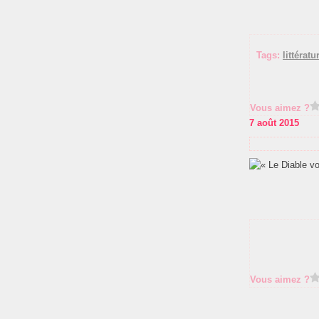
Tags:
littérat
Vous aimez ?
7 août 2015
Vous aimez ?