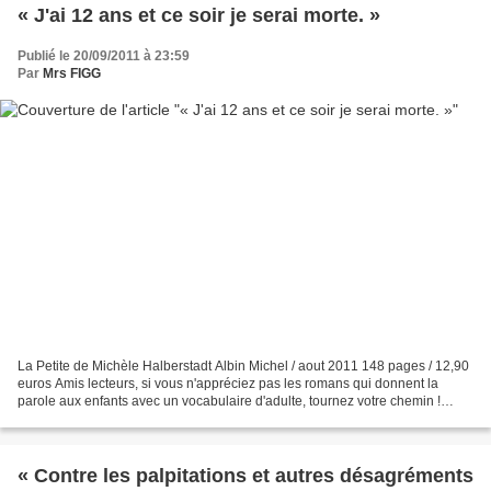
« J'ai 12 ans et ce soir je serai morte. »
Publié le 20/09/2011 à 23:59
Par
Mrs FIGG
La Petite de Michèle Halberstadt Albin Michel / aout 2011 148 pages / 12,90
euros Amis lecteurs, si vous n'appréciez pas les romans qui donnent la
parole aux enfants avec un vocabulaire d'adulte, tournez votre chemin !
Notre « Petite », narratrice de...
« Contre les palpitations et autres désagréments