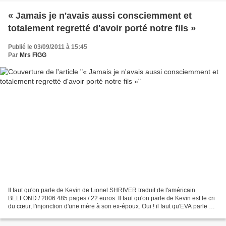
« Jamais je n'avais aussi consciemment et
totalement regretté d'avoir porté notre fils »
Publié le 03/09/2011 à 15:45
Par
Mrs FIGG
Il faut qu'on parle de Kevin de Lionel SHRIVER traduit de l'américain
BELFOND / 2006 485 pages / 22 euros. Il faut qu'on parle de Kevin est le cri
du cœur, l'injonction d'une mère à son ex-époux. Oui ! il faut qu'EVA parle de
KEVIN, son fils de 15 ans...