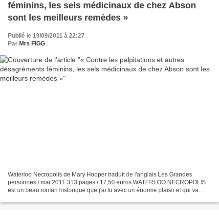
féminins, les sels médicinaux de chez Abson
sont les meilleurs remèdes »
Publié le 19/09/2011 à 22:27
Par
Mrs FIGG
Waterloo Necropolis de Mary Hooper traduit de l'anglais Les Grandes
personnes / mai 2011 313 pages / 17,50 euros WATERLOO NECROPOLIS
est un beau roman historique que j'ai lu avec un énorme plaisir et qui va
dignement rejoindre l'étagère de ma bibliothèque...