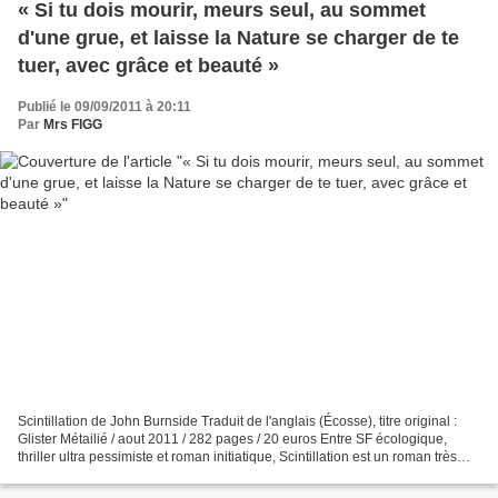
« Si tu dois mourir, meurs seul, au sommet
d'une grue, et laisse la Nature se charger de te
tuer, avec grâce et beauté »
Publié le 09/09/2011 à 20:11
Par
Mrs FIGG
Scintillation de John Burnside Traduit de l'anglais (Écosse), titre original :
Glister Métailié / aout 2011 / 282 pages / 20 euros Entre SF écologique,
thriller ultra pessimiste et roman initiatique, Scintillation est un roman très
étrange et poétique....