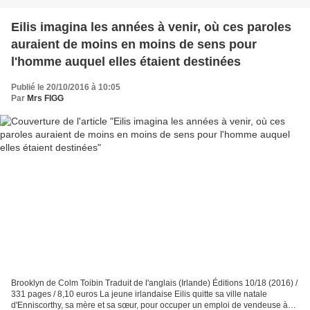
Eilis imagina les années à venir, où ces paroles
auraient de moins en moins de sens pour
l'homme auquel elles étaient destinées
Publié le 20/10/2016 à 10:05
Par
Mrs FIGG
Brooklyn de Colm Toibin Traduit de l'anglais (Irlande) Éditions 10/18 (2016) /
331 pages / 8,10 euros La jeune irlandaise Eilis quitte sa ville natale
d'Enniscorthy, sa mère et sa sœur, pour occuper un emploi de vendeuse à