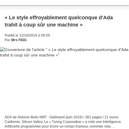
New York. Naïve et seule, Eilis...
« Le style effroyablement quelconque d'Ada
trahit à coup sûr une machine »
Publié le 12/10/2016 à 09:55
Par
Mrs FIGG
ADA de Antoine Bello NRF - Gallimard (juin 2016) / 361 pages / 21 euros
Californie, Silicon Valley. La « Turing Corporation » a créé une Intelligence
Artificielle programmée pour écrire un roman d'amour, nommée Ada.