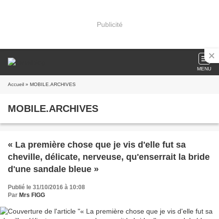
Publicité
MENU
Accueil
» MOBILE.ARCHIVES
MOBILE.ARCHIVES
« La première chose que je vis d'elle fut sa
cheville, délicate, nerveuse, qu'enserrait la bride
d'une sandale bleue »
Publié le 31/10/2016 à 10:08
Par
Mrs FIGG