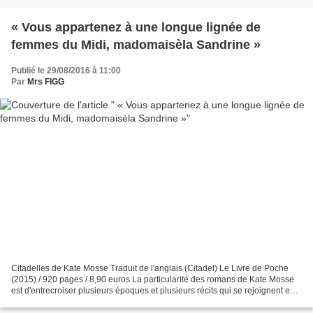
« Vous appartenez à une longue lignée de
femmes du Midi, madomaisèla Sandrine »
Publié le 29/08/2016 à 11:00
Par
Mrs FIGG
Citadelles de Kate Mosse Traduit de l'anglais (Citadel) Le Livre de Poche
(2015) / 920 pages / 8,90 euros La particularité des romans de Kate Mosse
est d'entrecroiser plusieurs époques et plusieurs récits qui se rejoignent en
fin de volume. C'était déjà...