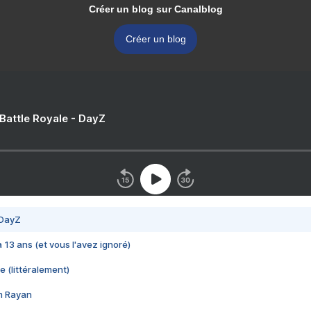
Créer un blog sur Canalblog
Créer un blog
 Battle Royale - DayZ
 DayZ
 a 13 ans (et vous l'avez ignoré)
e (littéralement)
im Rayan