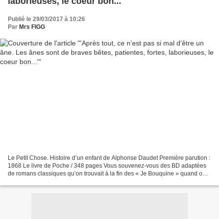
laborieuses, le coeur bon...'
Publié le 29/03/2017 à 10:26
Par
Mrs FIGG
Le Petit Chose. Histoire d’un enfant de Alphonse Daudet Première parution :
1868 Le livre de Poche / 348 pages Vous souvenez-vous des BD adaptées
de romans classiques qu’on trouvait à la fin des « Je Bouquine » quand on
était gosse ? Je garde de certaines...