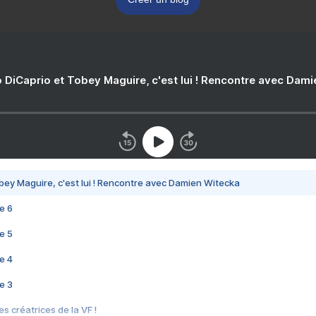
 DiCaprio et Tobey Maguire, c'est lui ! Rencontre avec Dam
bey Maguire, c'est lui ! Rencontre avec Damien Witecka
e 6
e 5
e 4
e 3
s créatrices de la VF !