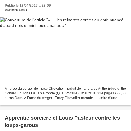
Publié le 18/04/2017 à 23:09
Par
Mrs FIGG
A l’orée du verger de Tracy Chevalier Traduit de l’anglais : At the Edge of the
Ochard Editions La Table ronde (Quai Voltaire) / mai 2016 324 pages / 22,50
euros Dans A l’orée du verger , Tracy Chevalier raconte l’histoire d’une
famille de colons américains...
Apprentie sorcière et Louis Pasteur contre les
loups-garous