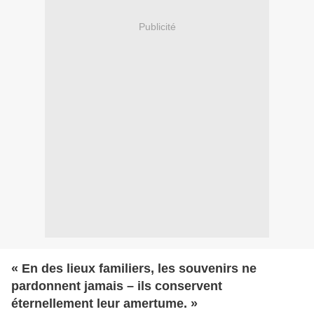
Publicité
« En des lieux familiers, les souvenirs ne
pardonnent jamais – ils conservent
éternellement leur amertume. »