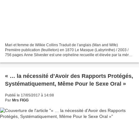
Mari et femme de Wilkie Collins Traduit de l’anglais (Man and Wife)
Première publication (feuilleton) en 1870 Le Masque (Labyrinthe) / 2003 /
756 pages Anne Silvester est une orpheline recueille et élevée par la mère
de Blanche, qu’elle aime comme une...
« … la nécessité d’Avoir des Rapports Protégés,
Systématiquement, Même Pour le Sexe Oral »
Publié le 17/05/2017 à 14:08
Par
Mrs FIGG