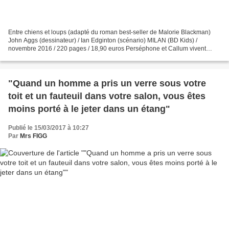
Entre chiens et loups (adapté du roman best-seller de Malorie Blackman)
John Aggs (dessinateur) / Ian Edginton (scénario) MILAN (BD Kids) /
novembre 2016 / 220 pages / 18,90 euros Perséphone et Callum vivent
dans une société inspirée de l’Apartheid sud-africain,...
"Quand un homme a pris un verre sous votre
toit et un fauteuil dans votre salon, vous êtes
moins porté à le jeter dans un étang"
Publié le 15/03/2017 à 10:27
Par
Mrs FIGG