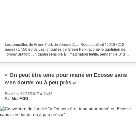
Les jonquilles de Green Park de Jérôme Attal Robert Laffont / 2016 / 212
pages / 17,50 euros Les jonquilles de Green Park raconte le quotidien de
Tommy Bratford, un gamin sensible à l’imagination fertile, pendant le Blitz
londonien de l’hiver 1940. Je...
« On peut être tenu pour marié en Ecosse sans
s’en douter ou à peu près »
Publié le 24/05/2017 à 11:29
Par
Mrs FIGG