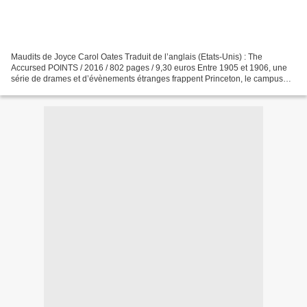
Maudits de Joyce Carol Oates Traduit de l’anglais (Etats-Unis) : The
Accursed POINTS / 2016 / 802 pages / 9,30 euros Entre 1905 et 1906, une
série de drames et d’évènements étranges frappent Princeton, le campus
universitaire et la ville. Cette « Malédiction...