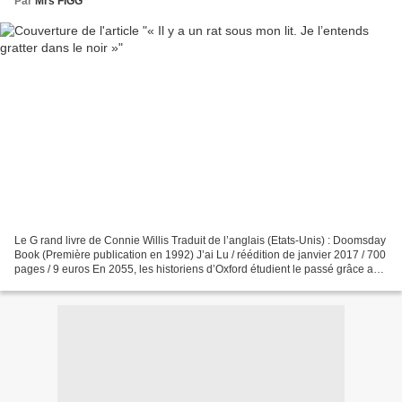
Par
Mrs FIGG
Le G rand livre de Connie Willis Traduit de l’anglais (Etats-Unis) : Doomsday
Book (Première publication en 1992) J’ai Lu / réédition de janvier 2017 / 700
pages / 9 euros En 2055, les historiens d’Oxford étudient le passé grâce aux
voyages dans le temps....