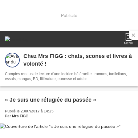
Publicité
MENU
Chez Mrs FIGG : chats, scones et livres à
volonté !
Comptes rendus de lecture d'une lectrice hétéroclite : romans, fanfictions,
essais, mangas, BD, littérature jeunesse et adulte ...
« Je suis une réfugiée du passée »
Publié le 23/07/2017 à 14:25
Par
Mrs FIGG