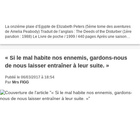
La onzième plaie d’Egypte de Elizabeth Peters (5ème tome des aventures
de Amelia Peabody) Traduit de l’anglais : The Deeds of the Disturber (1ère
parution : 1988) Le Livre de poche / 1999 / 440 pages Après une saison
égyptienne mouvementée (cf L’Ombre...
« Si le mal habite nos ennemis, gardons-nous
de nous laisser entraîner à leur suite. »
Publié le 06/03/2017 à 18:54
Par
Mrs FIGG