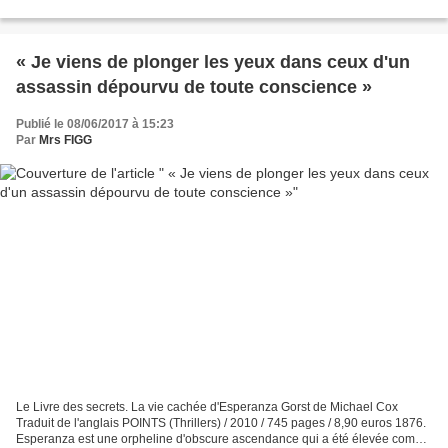
sérieuse et laborieuse, discrète et...
« Je viens de plonger les yeux dans ceux d'un
assassin dépourvu de toute conscience »
Publié le 08/06/2017 à 15:23
Par
Mrs FIGG
Le Livre des secrets. La vie cachée d'Esperanza Gorst de Michael Cox
Traduit de l'anglais POINTS (Thrillers) / 2010 / 745 pages / 8,90 euros 1876.
Esperanza est une orpheline d'obscure ascendance qui a été élevée comme