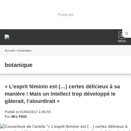
Publicité
MENU
Accueil
» botanique
botanique
« L’esprit féminin est (…) certes délicieux à sa
manière ! Mais un intellect trop développé le
gâterait, l’alourdirait »
Publié le 01/06/2017 à 06:55
Par
Mrs FIGG