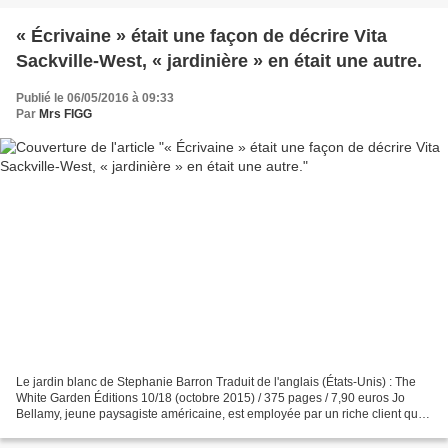
« Écrivaine » était une façon de décrire Vita
Sackville-West, « jardinière » en était une autre.
Publié le 06/05/2016 à 09:33
Par
Mrs FIGG
Le jardin blanc de Stephanie Barron Traduit de l'anglais (États-Unis) : The
White Garden Éditions 10/18 (octobre 2015) / 375 pages / 7,90 euros Jo
Bellamy, jeune paysagiste américaine, est employée par un riche client qui
souhaite avoir la réplique du...