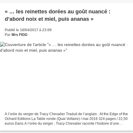
« … les reinettes dorées au goût nuancé :
d’abord noix et miel, puis ananas »
Publié le 18/04/2017 à 23:09
Par
Mrs FIGG
A l’orée du verger de Tracy Chevalier Traduit de l’anglais : At the Edge of the
Ochard Editions La Table ronde (Quai Voltaire) / mai 2016 324 pages / 22,50
euros Dans A l’orée du verger , Tracy Chevalier raconte l’histoire d’une
famille de colons américains...