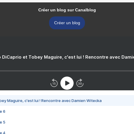
Créer un blog sur Canalblog
Créer un blog
 DiCaprio et Tobey Maguire, c'est lui ! Rencontre avec Dam
bey Maguire, c'est lui ! Rencontre avec Damien Witecka
e 6
e 5
e 4