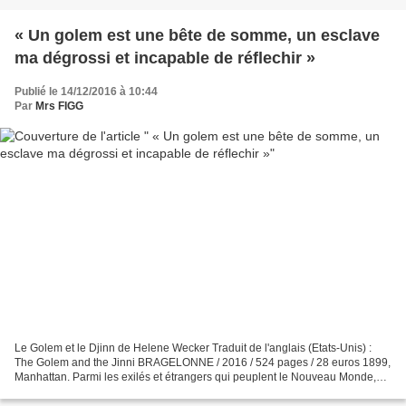
« Un golem est une bête de somme, un esclave
ma dégrossi et incapable de réflechir »
Publié le 14/12/2016 à 10:44
Par
Mrs FIGG
Le Golem et le Djinn de Helene Wecker Traduit de l'anglais (Etats-Unis) :
The Golem and the Jinni BRAGELONNE / 2016 / 524 pages / 28 euros 1899,
Manhattan. Parmi les exilés et étrangers qui peuplent le Nouveau Monde,
nous découvrons le destin de deux...