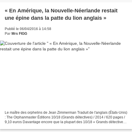
« En Amérique, la Nouvelle-Néerlande restait
une épine dans la patte du lion anglais »
Publié le 06/04/2016 à 14:58
Par
Mrs FIGG
Le maître des orphelins de Jean Zimmerman Traduit de l'anglais (États-Unis)
: The Orphanmaster Éditions 10/18 (Grands détectives) / 2014 / 620 pages /
9,10 euros Davantage encore que la plupart des 10/18 « Grands détectives
», Le maître des orphelins...