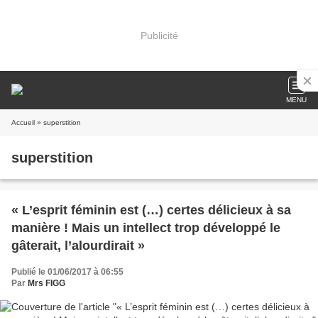
Publicité
MENU
Accueil
» superstition
superstition
« L’esprit féminin est (…) certes délicieux à sa
manière ! Mais un intellect trop développé le
gâterait, l’alourdirait »
Publié le 01/06/2017 à 06:55
Par
Mrs FIGG