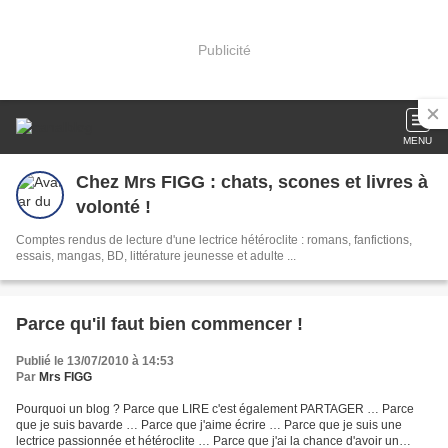
Publicité
MENU
Chez Mrs FIGG : chats, scones et livres à
volonté !
Comptes rendus de lecture d'une lectrice hétéroclite : romans, fanfictions,
essais, mangas, BD, littérature jeunesse et adulte ...
Parce qu'il faut bien commencer !
Publié le 13/07/2010 à 14:53
Par
Mrs FIGG
Pourquoi un blog ? Parce que LIRE c'est également PARTAGER … Parce
que je suis bavarde … Parce que j'aime écrire … Parce que je suis une
lectrice passionnée et hétéroclite … Parce que j'ai la chance d'avoir un